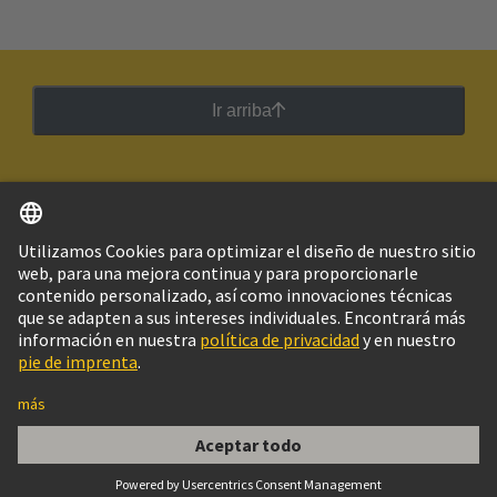
Ir arriba
Español
Argentina
© Grupo Tecnológico HARTING
Imprint
Política de privacidad
Política de Cookies
Configuración de cookies
Aviso Legal Web
Información al cliente