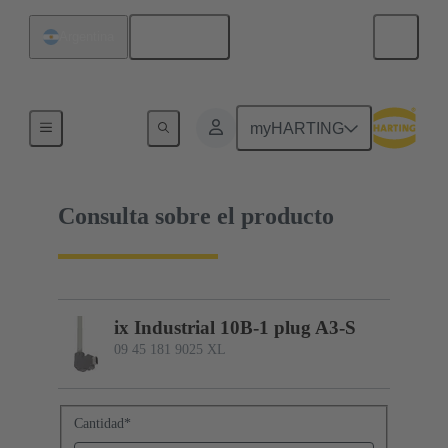
Español
Argentina
09 45 181 9025 XL
myHARTING
Consulta sobre el producto
ix Industrial 10B-1 plug A3-S
09 45 181 9025 XL
Cantidad
*