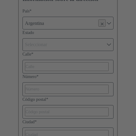
País
*
Argentina
Estado
Seleccionar
Calle
*
Número
*
Código postal
*
Ciudad
*