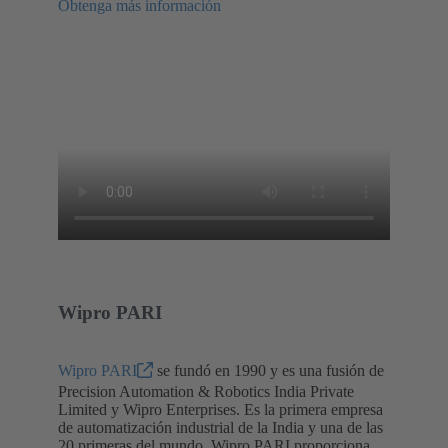
Obtenga más información
Wipro PARI
Wipro PARI
se fundó en 1990 y es una fusión de
Precision Automation & Robotics India Private
Limited y Wipro Enterprises. Es la primera empresa
de automatización industrial de la India y una de las
20 primeras del mundo. Wipro PARI proporciona