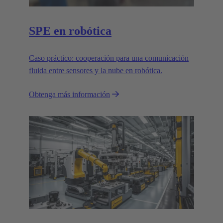
SPE en robótica
Caso práctico: cooperación para una comunicación
fluida entre sensores y la nube en robótica.
Obtenga más información