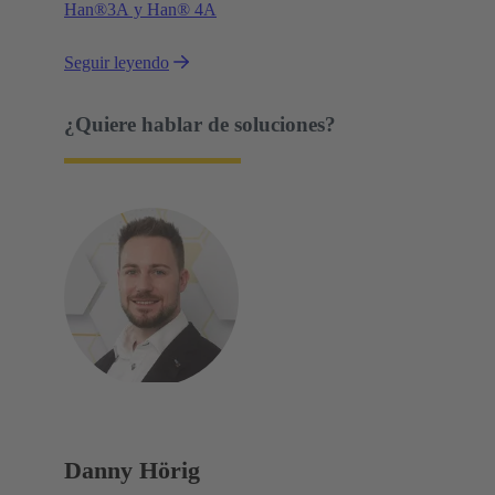
Han®3A y Han® 4A
Seguir leyendo
¿Quiere hablar de soluciones?
Danny Hörig