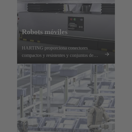
Robots móviles
HARTING proporciona conectores
compactos y resistentes y conjuntos de
cables precomprobados para AGV y AMR,
que garantizan una transmisión fiable de
energía y datos.