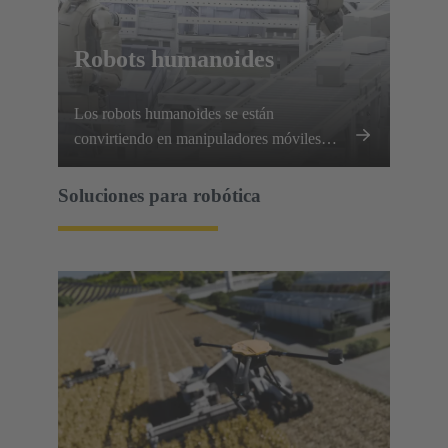
Robots humanoides
Los robots humanoides se están
convirtiendo en manipuladores móviles
muy capaces, que requieren que cada
articulación, extremidad y conjunto de
Soluciones para robótica
sensores se comunique y funcione a la
perfección.