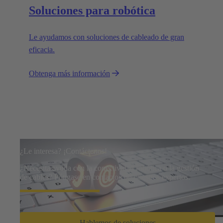
Soluciones para robótica
Le ayudamos con soluciones de cableado de gran
eficacia.
Obtenga más información
¿Le interesa? ¡Contáctenos!
¿Necesita ayuda con la conectividad robótica o la gestión
de cables? Póngase en contacto con nuestros expertos.
Hablemos de soluciones