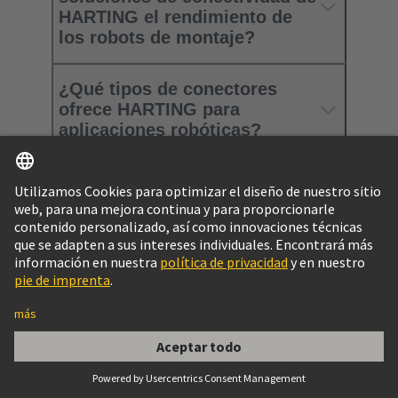
HARTING el rendimiento de
los robots de montaje?
¿Qué tipos de conectores
ofrece HARTING para
aplicaciones robóticas?
¿Qué hace que las soluciones
de HARTING sean
especialmente fiables en
entornos robóticos
dinámicos?
¿Cómo puedo ponerme en
contacto con HARTING?