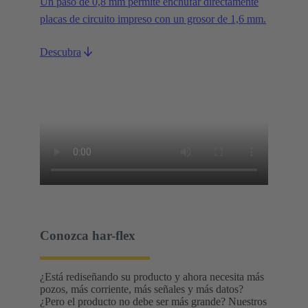
Un paso de 0,8 mm permite enchufar directamente
placas de circuito impreso con un grosor de 1,6 mm.
Descubra
Conozca har-flex
¿Está rediseñando su producto y ahora necesita más
pozos, más corriente, más señales y más datos?
¿Pero el producto no debe ser más grande? Nuestros