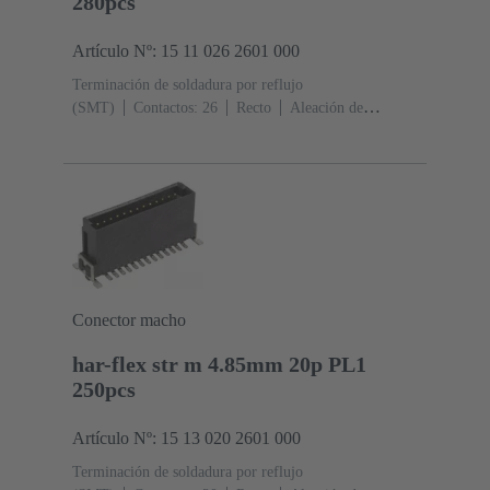
280pcs
Artículo Nº: 15 11 026 2601 000
Terminación de soldadura por reflujo
(SMT)
Contactos: 26
Recto
Aleación de
cobre
Metal noble sobre Ni Lado de acoplamiento, Sn
sobre Ni Lado de terminación
Nivel de rendimiento:
1
Polímero de cristal líquido (LCP)
Conector macho
har-flex str m 4.85mm 20p PL1
250pcs
Artículo Nº: 15 13 020 2601 000
Terminación de soldadura por reflujo