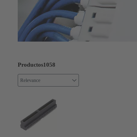
Productos
1058
Relevance