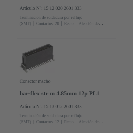
Artículo Nº: 15 12 020 2601 333
Terminación de soldadura por reflujo
(SMT)
Contactos: 20
Recto
Aleación de
cobre
Metal noble sobre Ni Lado de acoplamiento, Sn
sobre Ni Lado de terminación
Nivel de rendimiento:
1
Polímero de cristal líquido (LCP)
Conector macho
har-flex str m 4.85mm 12p PL1
Artículo Nº: 15 13 012 2601 333
Terminación de soldadura por reflujo
(SMT)
Contactos: 12
Recto
Aleación de
cobre
Metal noble sobre Ni Lado de acoplamiento, Sn