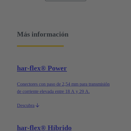
Más información
har-flex® Power
Conectores con paso de 2,54 mm para transmisión
de corriente elevada entre 18 A y 29 A.
Descubra
har-flex® Híbrido