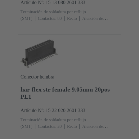
Artículo Nº: 15 13 080 2601 333
Terminación de soldadura por reflujo
(SMT)
Contactos: 80
Recto
Aleación de
cobre
Metal noble sobre Ni Lado de acoplamiento, Sn
sobre Ni Lado de terminación
Nivel de rendimiento:
1
Polímero de cristal líquido (LCP)
Conector hembra
har-flex str female 9.05mm 20pos
PL1
Artículo Nº: 15 22 020 2601 333
Terminación de soldadura por reflujo
(SMT)
Contactos: 20
Recto
Aleación de
cobre
Metal noble sobre Ni Lado de acoplamiento, Sn