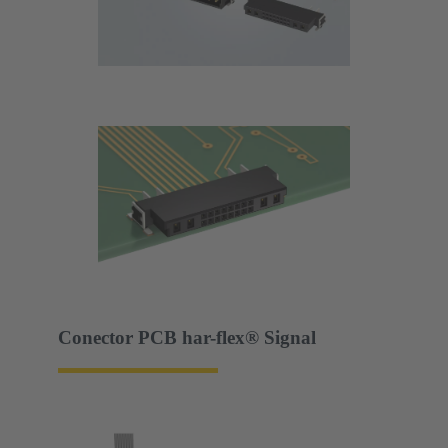
Conector PCB har-flex® Signal