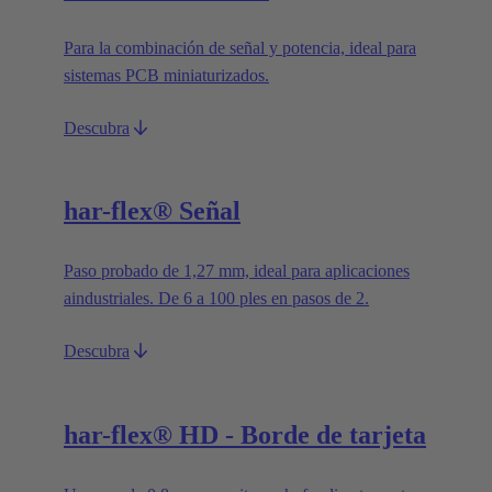
Para la combinación de señal y potencia, ideal para
sistemas PCB miniaturizados.
Descubra
har-flex® Señal
Paso probado de 1,27 mm, ideal para aplicaciones
aindustriales. De 6 a 100 ples en pasos de 2.
Descubra
har-flex® HD - Borde de tarjeta