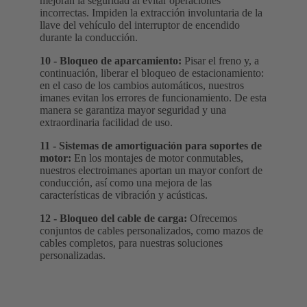
mejoran la seguridad al evitar operaciones
incorrectas. Impiden la extracción involuntaria de la
llave del vehículo del interruptor de encendido
durante la conducción.
10 - Bloqueo de aparcamiento:
Pisar el freno y, a
continuación, liberar el bloqueo de estacionamiento:
en el caso de los cambios automáticos, nuestros
imanes evitan los errores de funcionamiento. De esta
manera se garantiza mayor seguridad y una
extraordinaria facilidad de uso.
11 - Sistemas de amortiguación para soportes de
motor:
En los montajes de motor conmutables,
nuestros electroimanes aportan un mayor confort de
conducción, así como una mejora de las
características de vibración y acústicas.
12 - Bloqueo del cable de carga:
Ofrecemos
conjuntos de cables personalizados, como mazos de
cables completos, para nuestras soluciones
personalizadas.