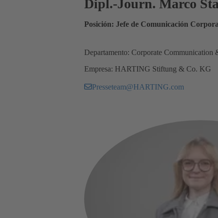
Dipl.-Journ. Marco S
Posición: Jefe de Comunicación Corpora
Departamento: Corporate Communication 
Empresa: HARTING Stiftung & Co. KG
Presseteam@HARTING.com