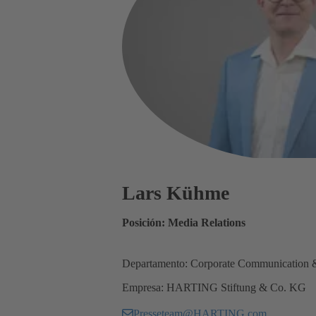
Lars Kühme
Posición: Media Relations
Departamento: Corporate Communication 
Empresa: HARTING Stiftung & Co. KG
Presseteam@HARTING.com