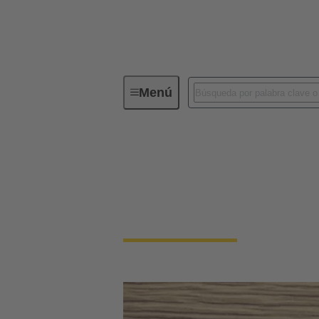
Menú
Área de prensa
Prensa & contactos 
Su contacto directo para la prensa especiali