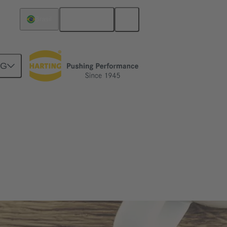
Español
Brasil
NG
s medios de comunicación en línea.