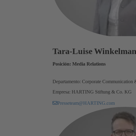
Tara-Luise Winkelma
Posición: Media Relations
Departamento: Corporate Communication 
Empresa: HARTING Stiftung & Co. KG
Presseteam@HARTING.com