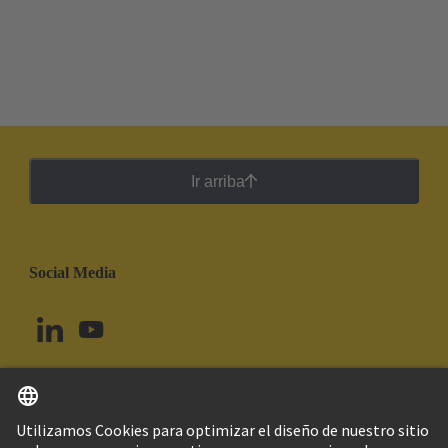
Ir arriba
Social Media
Español
Brasil