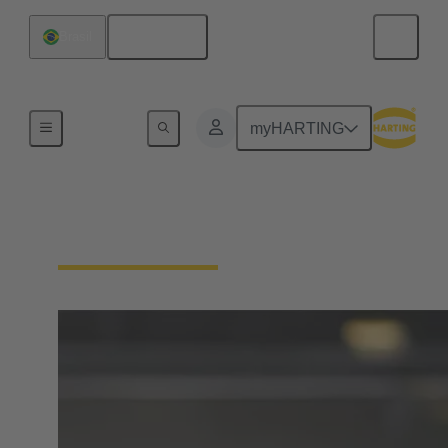
Español
Brasil
Inicio
myHARTING
Servicio al cliente