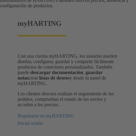
distribuidores de HARTING's también ofrecen precios, asistencia y
configuración de productos.
myHARTING
Con una cuenta myHARTING, los usuarios pueden
diseñar, configurar, guardar y compartir fácilmente
productos de conectores personalizados. También
puede
descargar documentación
,
guardar
notas
crear
listas de deseos
y desde tu panel de
myHARTING.
Los clientes directos realizan el seguimiento de los
pedidos, comprueban el estado de los envíos y
acceden a los precios.
Registrarse en myHARTING
Iniciar sesión