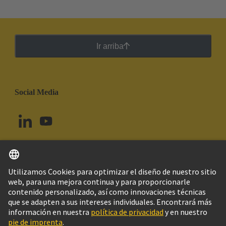
Ir arriba
Social Media
Español
Brasil
© Grupo Tecnológico HARTING