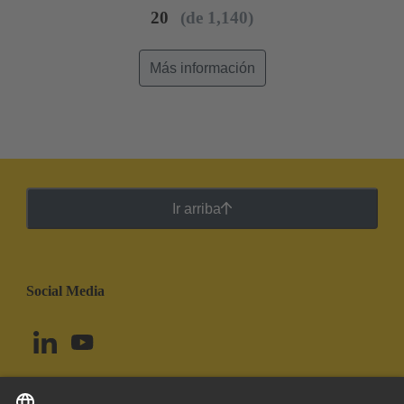
sobre Ni Lado de terminación
20
(de 1,140)
Más información
Ir arriba
Social Media