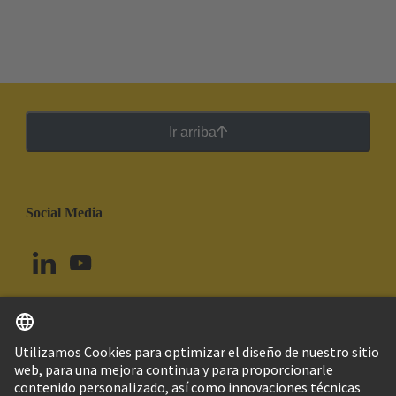
Ir arriba
Social Media
Español
Brasil