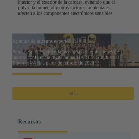
interior y el exterior de la carcasa, evitando que el
polvo, la humedad y otros factores ambientales
afecten a los componentes electrónicos sensibles.
Aprenda de nuestros expertos
Póngase al día y aprenda: vea todas las grabaciones de
nuestra conferencia digital anual HARTING Industrial
Ethernet Week a partir de febrero de 2024.
Más
Recursos