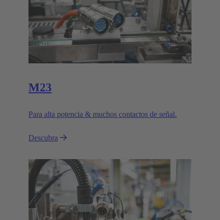
M23
Para alta potencia & muchos contactos de señal.
Descubra