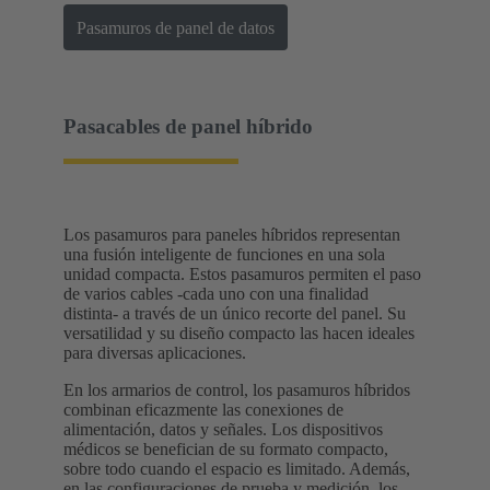
Pasamuros de panel de datos
Pasacables de panel híbrido
Los pasamuros para paneles híbridos representan
una fusión inteligente de funciones en una sola
unidad compacta. Estos pasamuros permiten el paso
de varios cables -cada uno con una finalidad
distinta- a través de un único recorte del panel. Su
versatilidad y su diseño compacto las hacen ideales
para diversas aplicaciones.
En los armarios de control, los pasamuros híbridos
combinan eficazmente las conexiones de
alimentación, datos y señales. Los dispositivos
médicos se benefician de su formato compacto,
sobre todo cuando el espacio es limitado. Además,
en las configuraciones de prueba y medición, los