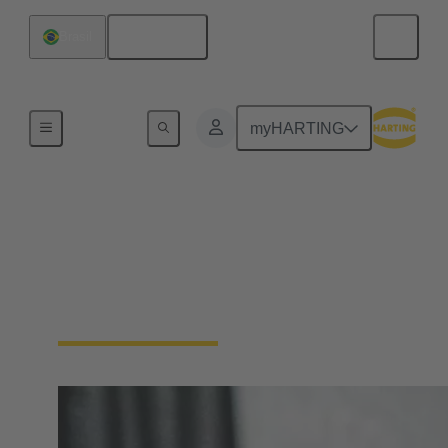
Español
Brasil
Conectividad de dispositivos
myHARTING
Pasacables de panel
Los conectores de paso a panel son esenciales para
pasar cables o hilos a través de paredes de armarios
o armarios de control.