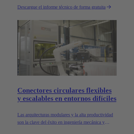
energía en las conexiones.
Descargue el informe técnico de forma gratuita
Conectores circulares flexibles
y escalables en entornos difíciles
Las arquitecturas modulares y la alta productividad
son la clave del éxito en ingeniería mecánica y
robótica. Las interfaces flexibles y fiables son