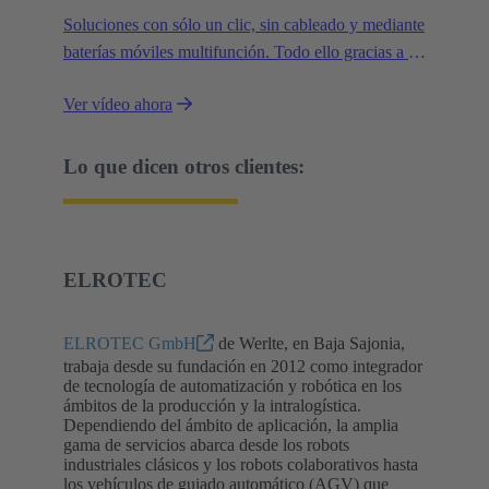
Soluciones con sólo un clic, sin cableado y mediante
baterías móviles multifunción. Todo ello gracias a la
conectividad modular de HARTING.
Ver vídeo ahora
Lo que dicen otros clientes:
ELROTEC
ELROTEC GmbH
de Werlte, en Baja Sajonia,
trabaja desde su fundación en 2012 como integrador
de tecnología de automatización y robótica en los
ámbitos de la producción y la intralogística.
Dependiendo del ámbito de aplicación, la amplia
gama de servicios abarca desde los robots
industriales clásicos y los robots colaborativos hasta
los vehículos de guiado automático (AGV) que