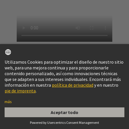
Wipro PARI
Wipro PARI
se fundó en 1990 y es una fusión de
Precision Automation & Robotics India Private
Limited y Wipro Enterprises. Es la primera empresa
de automatización industrial de la India y una de las
20 primeras del mundo. Wipro PARI proporciona
soluciones de automatización industrial a nivel
mundial, principalmente a la industria del automóvil.
Obtenga más información