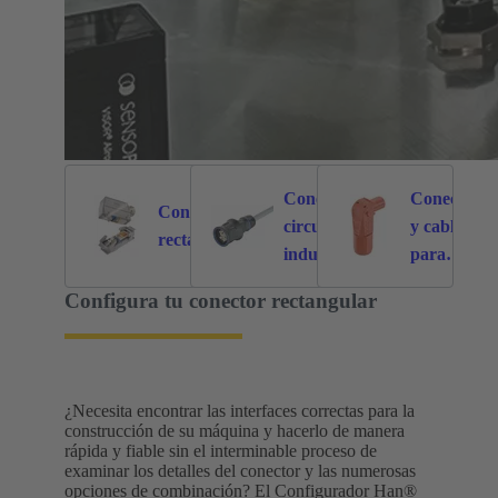
Conectores
Conectores
Conectores
circulares
y cableados
6121
214
rectangulares
industriales
para
aplicacione
Configura tu conector rectangular
específicas
¿Necesita encontrar las interfaces correctas para la
construcción de su máquina y hacerlo de manera
rápida y fiable sin el interminable proceso de
examinar los detalles del conector y las numerosas
opciones de combinación? El Configurador Han®