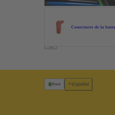
Conectores de la bate
+3
Español
Brasil