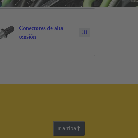
Conectores de alta
111
tensión
Ir arriba