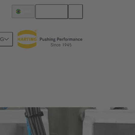
Español
Brasil
NG