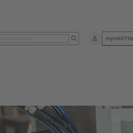
myHARTI
Conectores y cableados para aplicaciones específicas
os para aplicaciones específicas