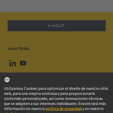
Ir arriba
Social Media
Español
Brasil
© Grupo Tecnológico HARTING