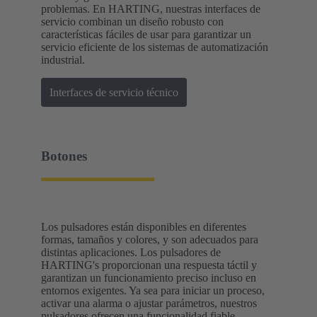
problemas. En HARTING, nuestras interfaces de
servicio combinan un diseño robusto con
características fáciles de usar para garantizar un
servicio eficiente de los sistemas de automatización
industrial.
Interfaces de servicio técnico
Botones
Los pulsadores están disponibles en diferentes
formas, tamaños y colores, y son adecuados para
distintas aplicaciones. Los pulsadores de
HARTING's proporcionan una respuesta táctil y
garantizan un funcionamiento preciso incluso en
entornos exigentes. Ya sea para iniciar un proceso,
activar una alarma o ajustar parámetros, nuestros
pulsadores ofrecen una funcionalidad fiable.