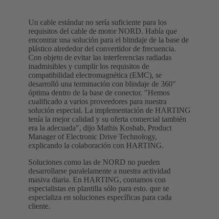
Un cable estándar no sería suficiente para los
requisitos del cable de motor NORD. Había que
encontrar una solución para el blindaje de la base de
plástico alrededor del convertidor de frecuencia.
Con objeto de evitar las interferencias radiadas
inadmisibles y cumplir los requisitos de
compatibilidad electromagnética (EMC), se
desarrolló una terminación con blindaje de 360°
óptima dentro de la base de conector. "Hemos
cualificado a varios proveedores para nuestra
solución especial. La implementación de HARTING
tenía la mejor calidad y su oferta comercial también
era la adecuada", dijo Mathis Kosbab, Product
Manager of Electronic Drive Technology,
explicando la colaboración con HARTING.
Soluciones como las de NORD no pueden
desarrollarse paralelamente a nuestra actividad
masiva diaria. En HARTING, contamos con
especialistas en plantilla sólo para esto. que se
especializa en soluciones específicas para cada
cliente.