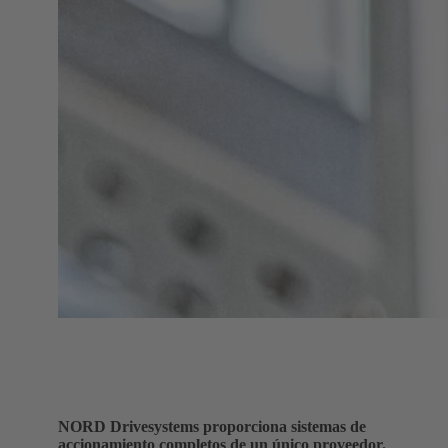
NORD Drivesystems proporciona sistemas de
accionamiento completos de un único proveedor.