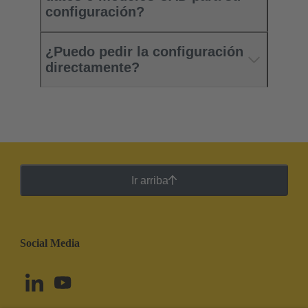
configuración?
¿Puedo pedir la configuración
directamente?
Ir arriba
Social Media