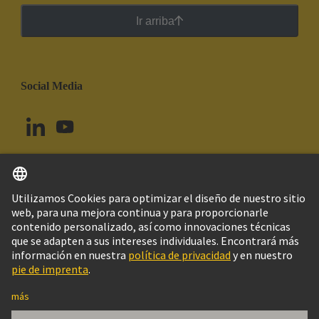
Ir arriba
Social Media
Español
Brasil
© Grupo Tecnológico HARTING
Imprint
Política de privacidad
Política de Cookies
Configuración de cookies
Aviso Legal Web