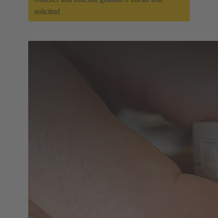
solicitud