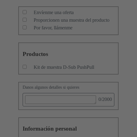
Envíenme una oferta
Proporcionen una muestra del producto
Por favor, llámenme
Productos
Kit de muestra D-Sub PushPull
Danos algunos detalles si quieres
0
/2000
Información personal