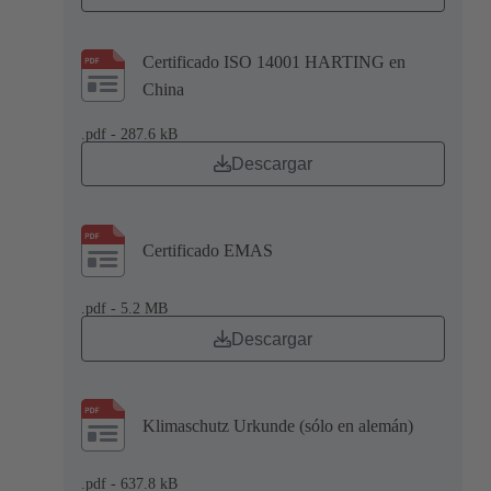
Certificado ISO 14001 HARTING en
China
.pdf - 287.6 kB
Descargar
Certificado EMAS
.pdf - 5.2 MB
Descargar
Klimaschutz Urkunde (sólo en alemán)
.pdf - 637.8 kB