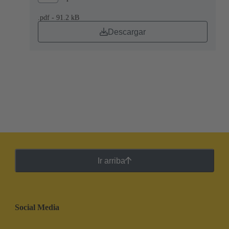
.pdf - 91.2 kB
Descargar
Ir arriba
Social Media