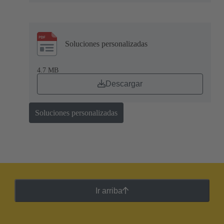
Soluciones personalizadas
4.7 MB
Descargar
Soluciones personalizadas
Ir arriba