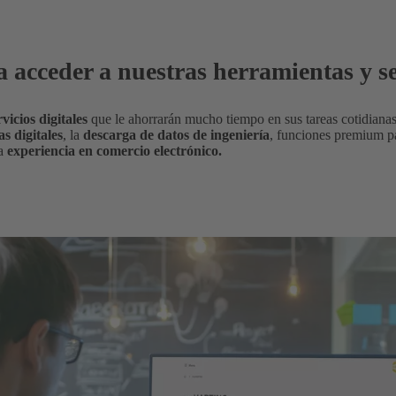
 acceder a nuestras herramientas y ser
rvicios digitales
que le ahorrarán mucho tiempo en sus tareas cotid
s digitales
, la
descarga de datos de ingeniería
, funciones premium pa
ra
experiencia en comercio electrónico.