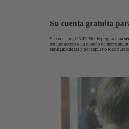
Su cuenta gratuita para
Su cuenta myHARTING le proporciona
se
tendrás acceso a un montón de
herramienta
configuradores
y por supuesto todo nuest