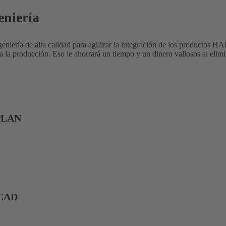
eniería
niería de alta calidad para agilizar la integración de los productos 
ta la producción. Eso le ahorrará un tiempo y un dinero valiosos al elim
PLAN
ECAD