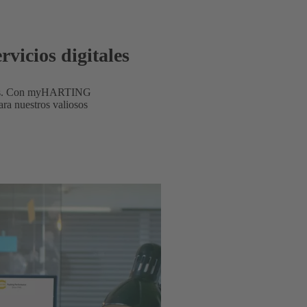
vicios digitales
ianas. Con myHARTING
ra nuestros valiosos