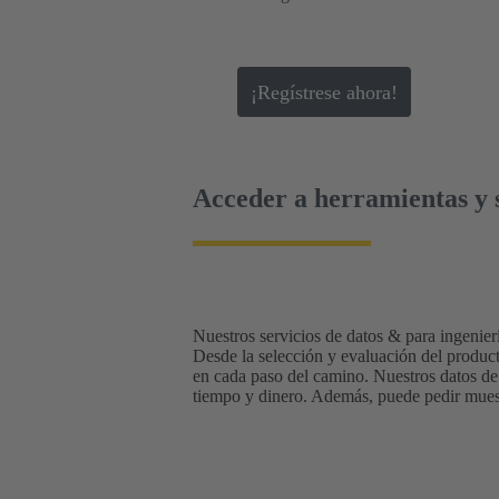
¡Regístrese ahora!
Acceder a herramientas y s
Nuestros servicios de datos & para ingenierí
Desde la selección y evaluación del produc
en cada paso del camino. Nuestros datos de
tiempo y dinero. Además, puede pedir muest