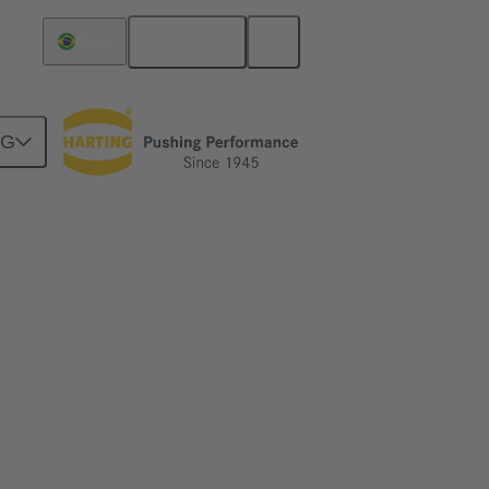
Español
Brasil
NG
cio electrónico y a mucho más.