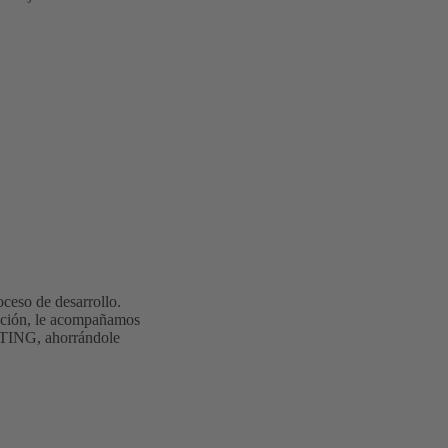
oceso de desarrollo.
tación, le acompañamos
ARTING, ahorrándole