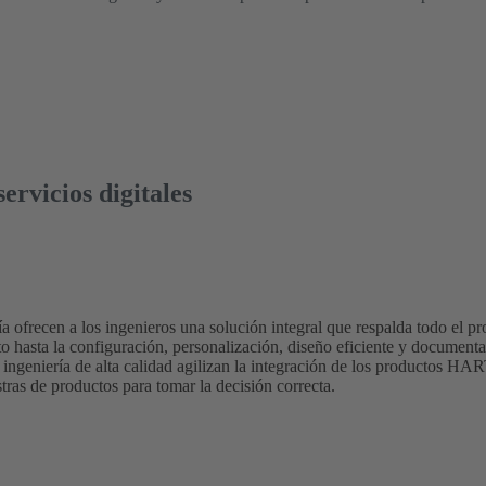
ervicios digitales
a ofrecen a los ingenieros una solución integral que respalda todo el pr
to hasta la configuración, personalización, diseño eficiente y documen
 ingeniería de alta calidad agilizan la integración de los productos H
ras de productos para tomar la decisión correcta.