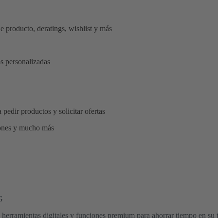
e producto, deratings, wishlist y más
s personalizadas
 pedir productos y solicitar ofertas
iones y mucho más
G
herramientas digitales y funciones premium para ahorrar tiempo en su t