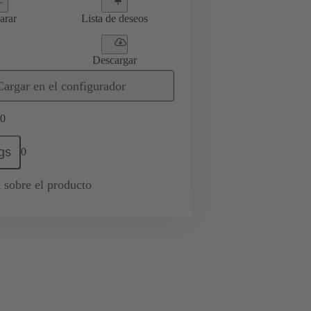
arar
Lista de deseos
Descargar
Cargar en el configurador
0
gs
0
 sobre el producto