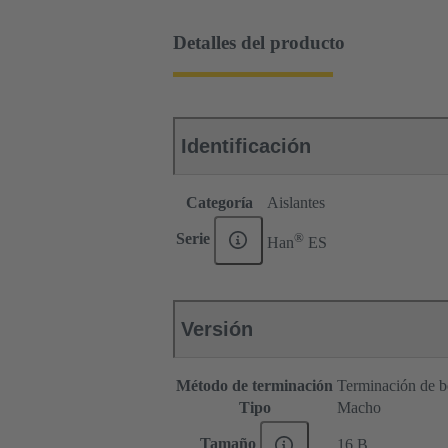
Detalles del producto
Identificación
Categoría
Aislantes
®
Serie
Han
ES
Versión
Método de terminación
Terminación de b
Tipo
Macho
Tamaño
16 B