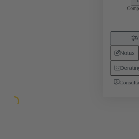
Comp
Notas
Deratin
Consulta