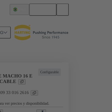
Español
Brasil
NG
a aplicaciones industriales
Configurable
E MACHO 16 E
 CABLE
 09 33 016 2616
ra ver precios y disponibilidad.