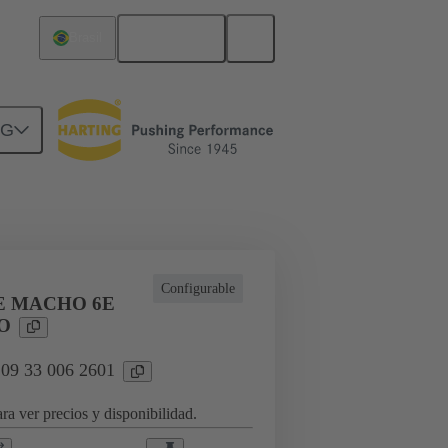
Español
Brasil
NG
a aplicaciones industriales
Configurable
E MACHO 6E
O
 09 33 006 2601
ra ver precios y disponibilidad.