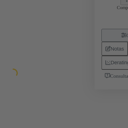
Comp
Notas
Deratin
Consulta