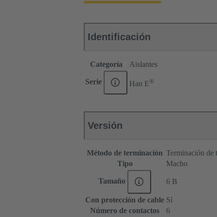
Identificación
Categoría
Aislantes
®
Serie
Han E
Versión
Método de terminación
Terminación de t
Tipo
Macho
Tamaño
6 B
Con protección de cable
Sí
Número de contactos
6