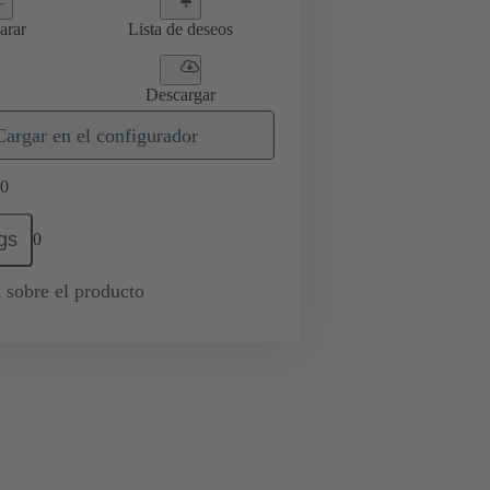
arar
Lista de deseos
Descargar
Cargar en el configurador
0
gs
0
 sobre el producto