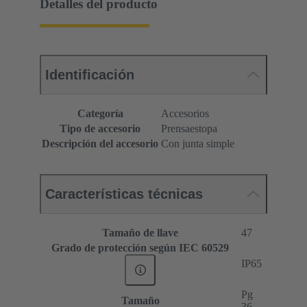
Detalles del producto
Identificación
Categoría
Accesorios
Tipo de accesorio
Prensaestopa
Descripción del accesorio
Con junta simple
Características técnicas
Tamaño de llave
47
Grado de protección según IEC 60529
IP65
Pg
Tamaño
36