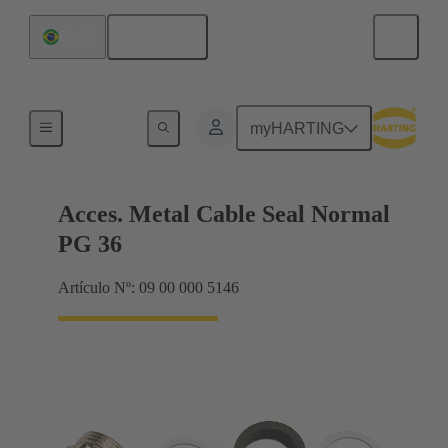
Español
Brasil
Prensaestopas
myHARTING
Acces. Metal Cable Seal Normal
PG 36
Artículo Nº: 09 00 000 5146