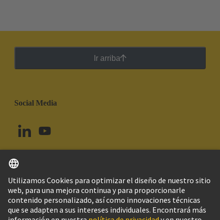
Ir arriba
Social Media
Español
Brasil
© Grupo Tecnológico HARTING