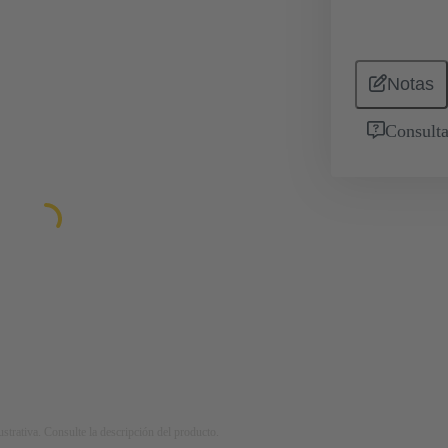
Notas
Consulta
strativa. Consulte la descripción del producto.