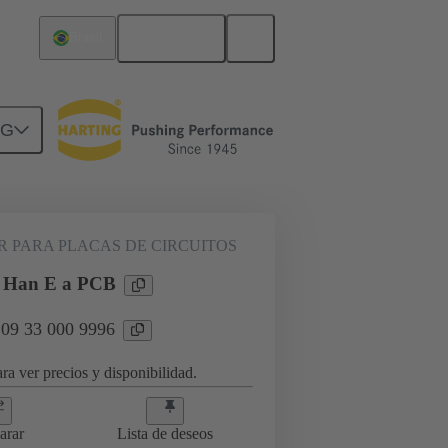
Español
Brasil
NG
09 33 000 9996
 PARA PLACAS DE CIRCUITOS
 Han E a PCB
 09 33 000 9996
ra ver precios y disponibilidad.
arar
Lista de deseos