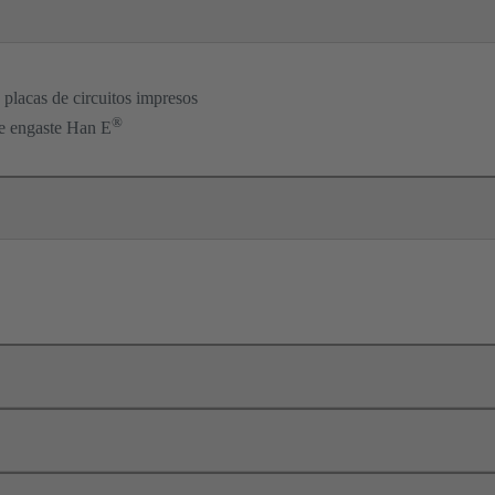
placas de circuitos impresos
®
de engaste Han E