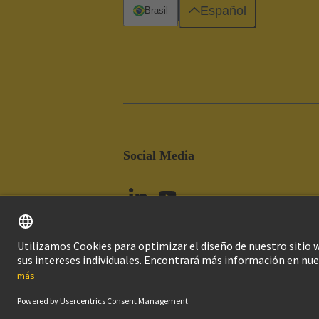
Español
Brasil
Social Media
Imprint
Pol
© Grupo Tecnológico HARTING