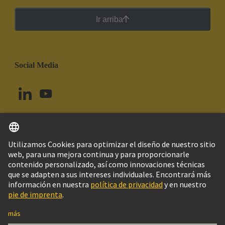
Ir arriba
Social Media
Español
Brasil
© Grupo Tecnológico HARTING
Imprint
Política de privacidad
Política de Cookies
Configuración de cookies
Aviso Legal Web