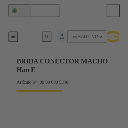
Español
Brasil
Más accesorios
myHARTING
BRIDA CONECTOR MACHO
Han E
Artículo Nº: 09 00 000 5340