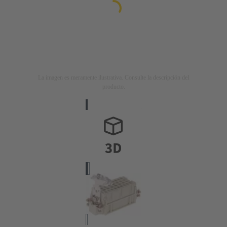
La imagen es meramente ilustrativa. Consulte la descripción del
producto.