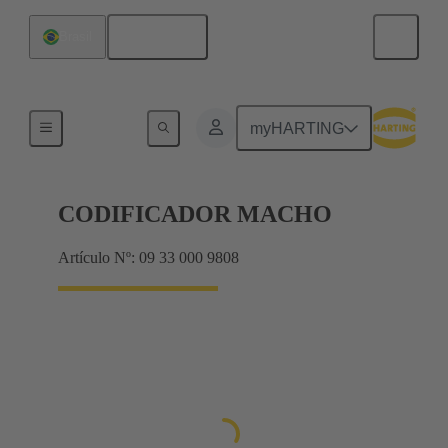
Español
Brasil
Accesorios
myHARTING
CODIFICADOR MACHO
Artículo Nº: 09 33 000 9808