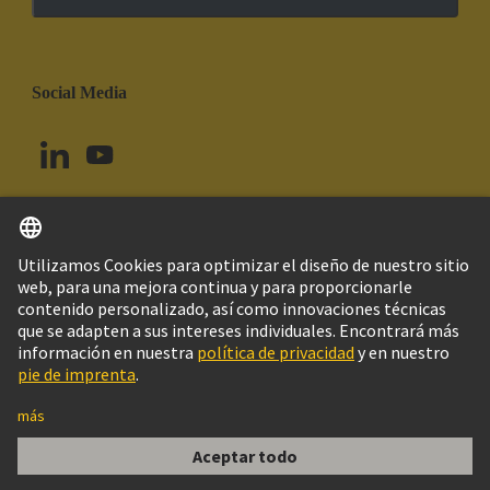
Social Media
Español
Brasil
© Grupo Tecnológico HARTING
Imprint
Política de privacidad
Política de Cookies
Configuración de cookies
Aviso Legal Web
Información al cliente
CODIFICADOR MACHO