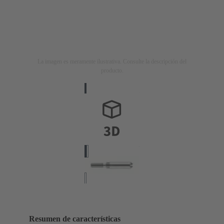
La imagen es meramente ilustrativa. Consulte la descripción del
producto.
Resumen de características