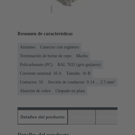
Resumen de características
Aislantes
Conector con regletero
Terminación de borne de cepo
Macho
Policarbonato (PC)
RAL 7032 (gris guijarro)
Corriente nominal: ‌16 A
Tamaño: 16 B
Contactos: 16
Sección de conductor: 0.14 ... 2.5 mm²
Aleación de cobre
Chapado en plata
Detalles del producto
Descargas
Productos relaci
Detalles del producto