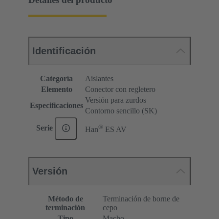
Identificación
Categoría
Aislantes
Elemento
Conector con regletero
Versión para zurdos
Especificaciones
Contorno sencillo (SK)
®
Serie
Han
ES AV
Versión
Método de
Terminación de borne de
terminación
cepo
Tipo
Macho