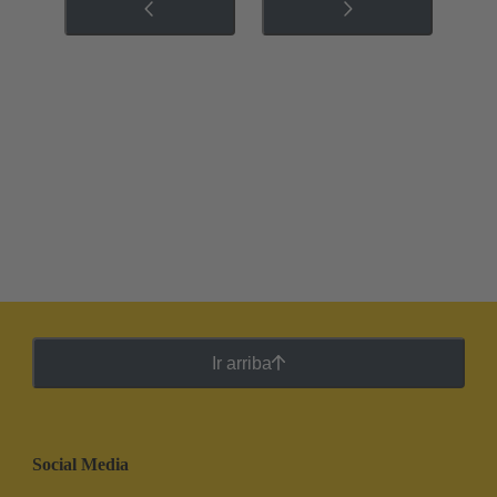
Ir arriba
Social Media