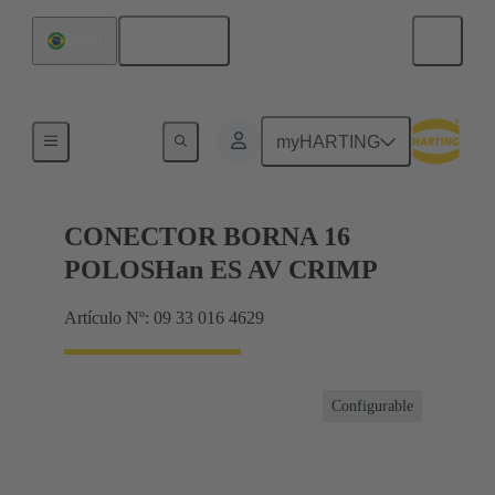
Español
Brasil
Conector con regletero
myHARTING
CONECTOR BORNA 16
POLOSHan ES AV CRIMP
Artículo Nº: 09 33 016 4629
Configurable