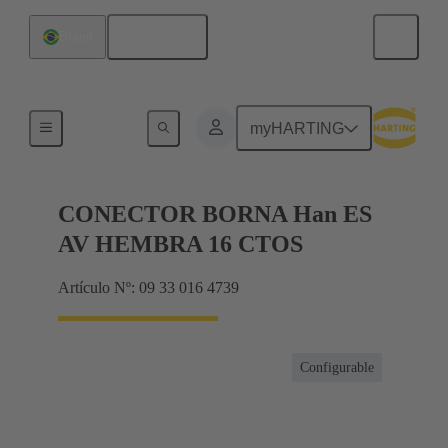
Español
Brasil
Conector con regletero
myHARTING
CONECTOR BORNA Han ES
AV HEMBRA 16 CTOS
Artículo Nº: 09 33 016 4739
Configurable