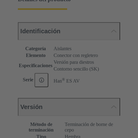
Identificación
Categoría
Aislantes
Elemento
Conector con regletero
Versión para diestros
Especificaciones
Contorno sencillo (SK)
®
Serie
Han
ES AV
Versión
Método de
Terminación de borne de
terminación
cepo
Tipo
Hembra