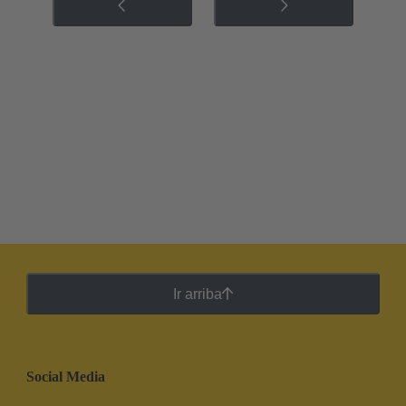
Ir arriba
Social Media