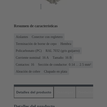
Resumen de características
Aislantes
Conector con regletero
Terminación de borne de cepo
Hembra
Policarbonato (PC)
RAL 7032 (gris guijarro)
Corriente nominal: ‌16 A
Tamaño: 16 B
Contactos: 16
Sección de conductor: 0.14 ... 2.5 mm²
Aleación de cobre
Chapado en plata
Detalles del producto
Descargas
Productos relaci
Detalles del producto