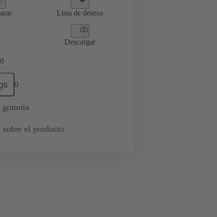
arar
Lista de deseos
Descargar
0
gs
0
 gratuita
 sobre el producto