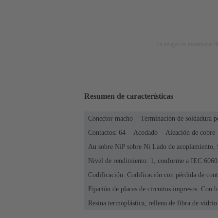
La imagen es meramente ilu
Resumen de características
Conector macho
Terminación de soldadura p
Contactos: 64
Acodado
Aleación de cobre
Au sobre NiP sobre Ni Lado de acoplamiento, 
Nivel de rendimiento: 1, conforme a IEC 6060
Codificación: Codificación con pérdida de conta
Fijación de placas de circuitos impresos: Con b
Resina termoplástica, rellena de fibra de vidrio