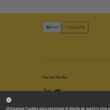
Español
Brasil
Social Media