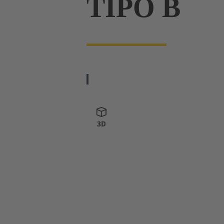
TIPO B