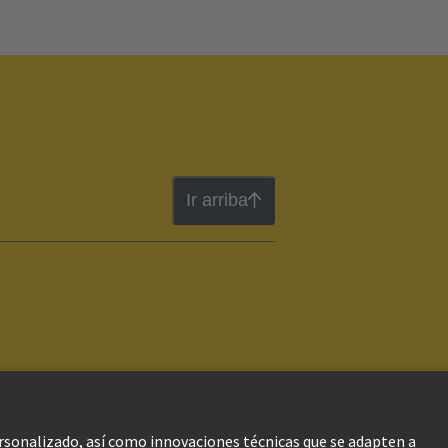
Ir arriba