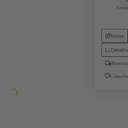
Comp
Notas
Deratin
Muestra
Consulta