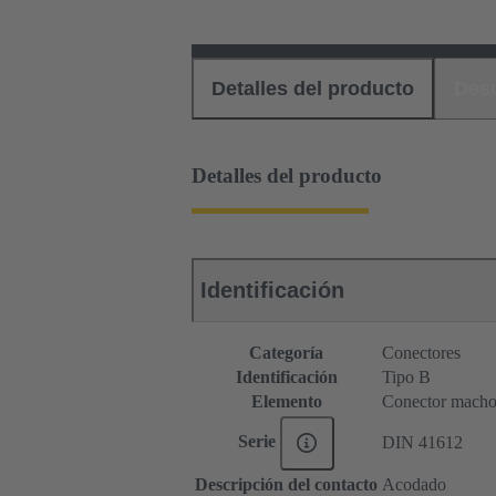
Detalles del producto
Des
Detalles del producto
Identificación
Categoría
Conectores
Identificación
Tipo B
Elemento
Conector mach
Serie
DIN 41612
Descripción del contacto
Acodado