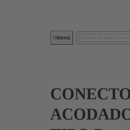
Menú
Conectividad de dispositivos
Co
Terminación de placa madre a tarjeta hija
CONECT
ACODADO