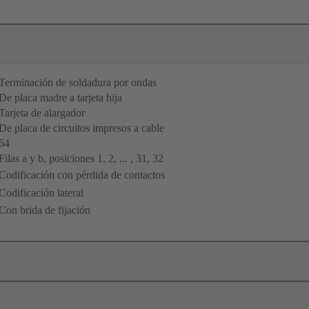
Terminación de soldadura por ondas
De placa madre a tarjeta hija
Tarjeta de alargador
De placa de circuitos impresos a cable
64
Filas a y b, posiciones 1, 2, ... , 31, 32
Codificación con pérdida de contactos
Codificación lateral
Con brida de fijación