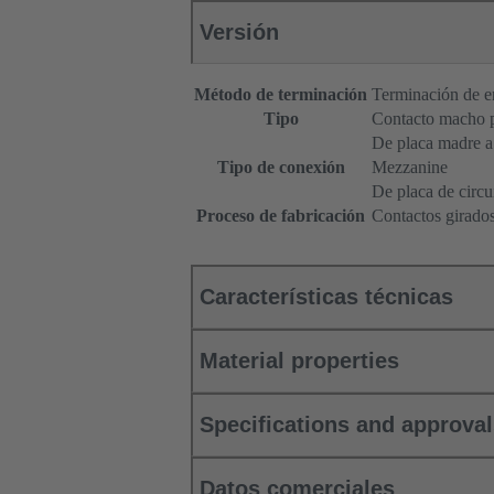
Versión
Método de terminación
Terminación de e
Tipo
Contacto macho 
De placa madre a 
Tipo de conexión
Mezzanine
De placa de circu
Proceso de fabricación
Contactos girado
Características técnicas
Material properties
Specifications and approva
Datos comerciales