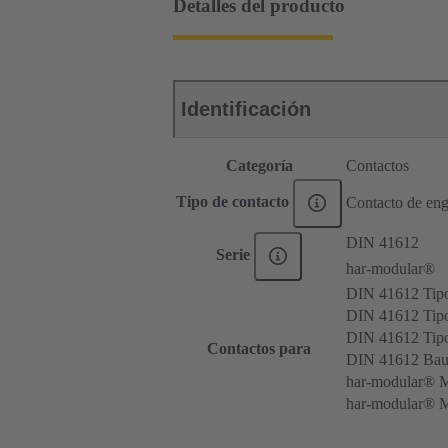
Detalles del producto
Identificación
Categoría
Contactos
Tipo de contacto
Contacto de eng
DIN 41612
Serie
har-modular®
DIN 41612 Tip
DIN 41612 Tipo
DIN 41612 Ti
Contactos para
DIN 41612 Bau
har-modular® 
har-modular® M