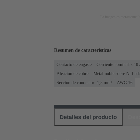
La imagen es meramente ilu
Resumen de características
Contacto de engaste
Corriente nominal: ≤10
Aleación de cobre
Metal noble sobre Ni Lad
Sección de conductor: 1,5 mm²
AWG 16
Detalles del producto
Des