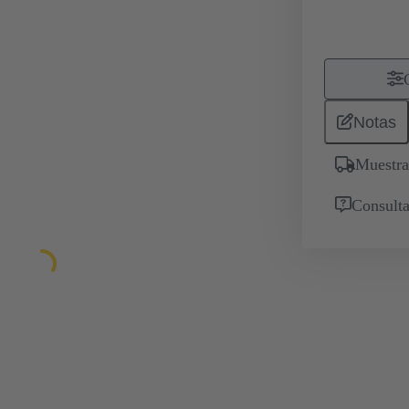
Notas
Muestra
Consulta