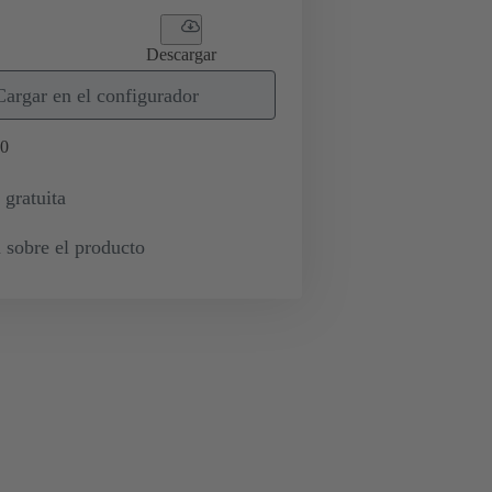
Descargar
Cargar en el configurador
0
 gratuita
 sobre el producto