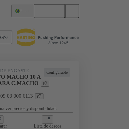
Español
Brasil
NG
DE ENGASTE
Configurable
O MACHO 10 A
PARA C.MACHO
 09 03 000 6113
ra ver precios y disponibilidad.
arar
Lista de deseos