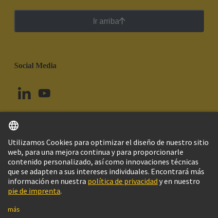
Ir arriba
Social Media
Español
Brasil
© Grupo Tecnológico HARTING
Imprint
Política de privacidad
Política de Cookies
Configuración de cookies
Aviso Legal Web