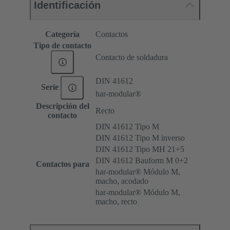
Identificación
Categoría
Contactos
Tipo de contacto
Contacto de soldadura
DIN 41612
Serie
har-modular®
Descripción del
Recto
contacto
DIN 41612 Tipo M
DIN 41612 Tipo M inverso
DIN 41612 Tipo MH 21+5
DIN 41612 Bauform M 0+2
Contactos para
har-modular® Módulo M,
macho, acodado
har-modular® Módulo M,
macho, recto