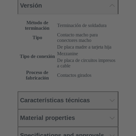
Versión
Método de
Terminación de soldadura
terminación
Contacto macho para
Tipo
conectores macho
De placa madre a tarjeta hija
Mezzanine
Tipo de conexión
De placa de circuitos impresos
a cable
Proceso de
Contactos girados
fabricación
Características técnicas
Material properties
Specifications and approvals