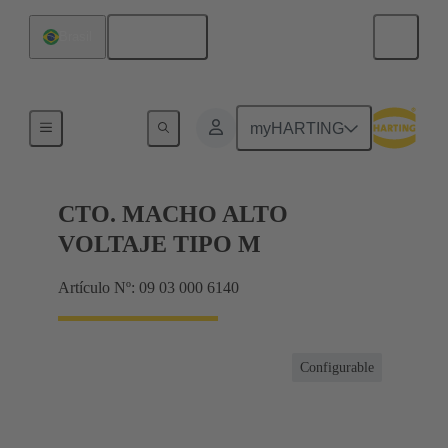
Español
Brasil
Productos
myHARTING
CTO. MACHO ALTO
VOLTAJE TIPO M
Artículo Nº: 09 03 000 6140
Configurable