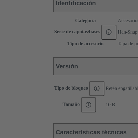
Identificación
Categoría
Accesorio
Serie de capotas/bases
Han-Sna
Tipo de accesorio
Tapa de p
Versión
Tipo de bloqueo
Retén engatillab
Tamaño
10 B
Características técnicas