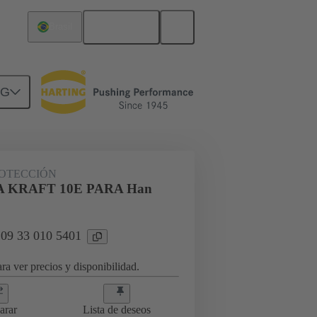
Español
Brasil
NG
ROTECCIÓN
 KRAFT 10E PARA Han
 09 33 010 5401
ra ver precios y disponibilidad.
arar
Lista de deseos