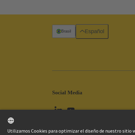
Español
Brasil
Social Media