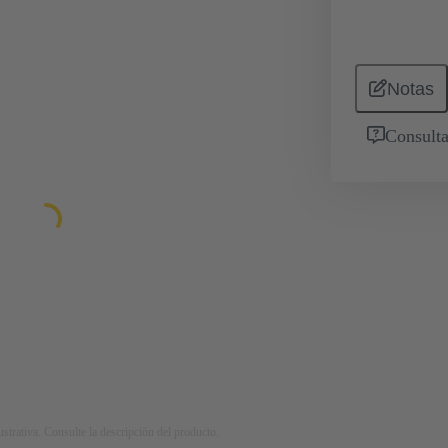
Notas
Consulta
strativa. Consulte la descripción del producto.