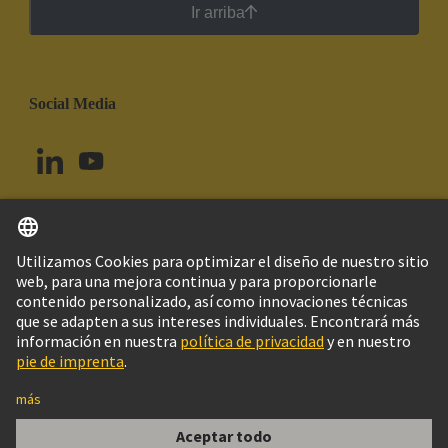
Ir arriba
Social Media
Español
Brasil
© Grupo Tecnológico HARTING
Imprint
Política de privacidad
Política de Cookies
Configuración de cookies
Aviso Legal Web
Información al cliente