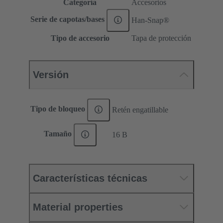
Categoría
Accesorios
Serie de capotas/bases
Han-Snap®
Tipo de accesorio
Tapa de protección
Versión
Tipo de bloqueo
Retén engatillable
Tamaño
16 B
Características técnicas
Material properties