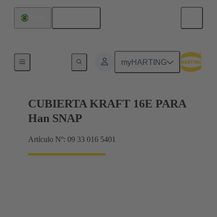
Español
Brasil
Productos
myHARTING
CUBIERTA KRAFT 16E PARA
Han SNAP
Artículo Nº: 09 33 016 5401