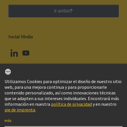
Ir arriba
Social Media
Español
Brasil
© Grupo Tecnológico HARTING
Imprint
Política de privacidad
Política de Cookies
Configuración de cookies
Aviso Legal Web