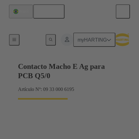
Español
Brasil
Eléctrico
myHARTING
Contacto Macho E Ag para
PCB Q5/0
Artículo Nº: 09 33 000 6195