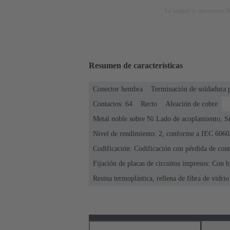
La imagen es meramente ilu
Resumen de características
Conector hembra
Terminación de soldadura 
Contactos: 64
Recto
Aleación de cobre
Metal noble sobre Ni Lado de acoplamiento, S
Nivel de rendimiento: 2, conforme a IEC 6060
Codificación: Codificación con pérdida de cont
Fijación de placas de circuitos impresos: Con b
Resina termoplástica, rellena de fibra de vidrio