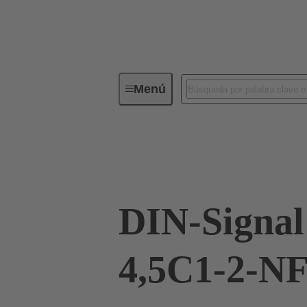
Menú
Conectividad de dispositivos
Co
Terminación de placa madre a tarjeta hija
DIN-Signal
4,5C1-2-N