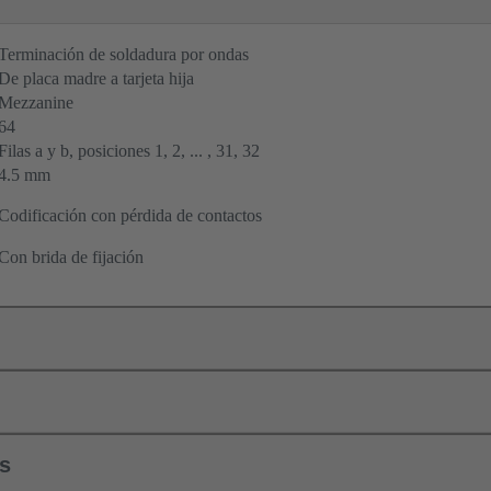
Terminación de soldadura por ondas
De placa madre a tarjeta hija
Mezzanine
64
Filas a y b, posiciones 1, 2, ... , 31, 32
4.5 mm
Codificación con pérdida de contactos
Con brida de fijación
ls