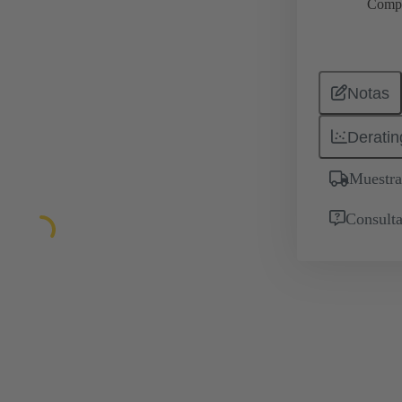
Comp
Notas
Deratin
Muestra
Consulta