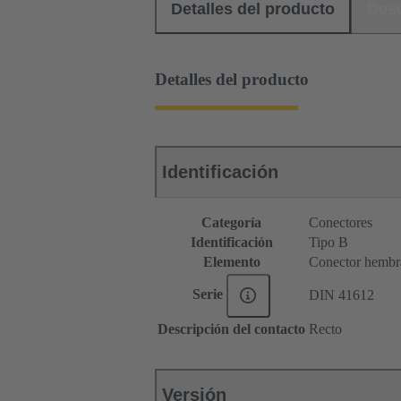
Detalles del producto
Des
Detalles del producto
Identificación
Categoría
Conectores
Identificación
Tipo B
Elemento
Conector hembr
Serie
DIN 41612
Descripción del contacto
Recto
Versión