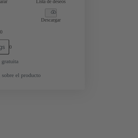
arar
Lista de deseos
Descargar
0
gs
0
 gratuita
 sobre el producto