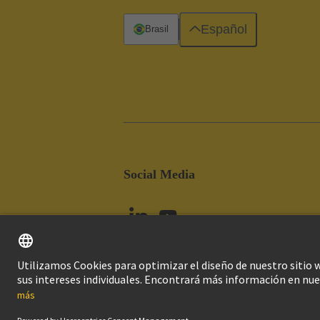
Español
Brasil
Social Media
Imprint
Pol
© Grupo Tecnológico HARTING