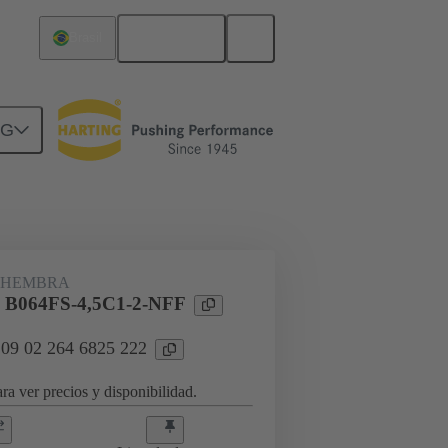
Español
Brasil
NG
rcuitos
Productos
 HEMBRA
l B064FS-4,5C1-2-NFF
 09 02 264 6825 222
ra ver precios y disponibilidad.