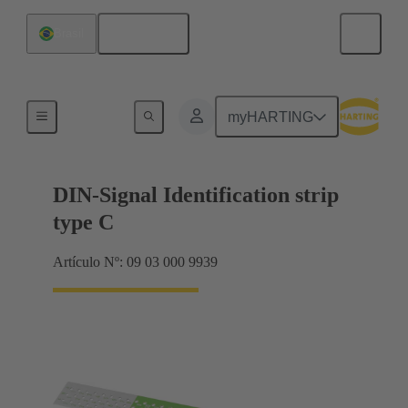
Español
Brasil
Terminación de placa madre a tarjeta hija
myHARTING
DIN-Signal Identification strip
type C
Artículo Nº: 09 03 000 9939