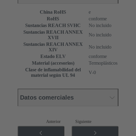
China RoHS
e
RoHS
conforme
Sustancias REACH SVHC
No incluido
Sustancias REACH ANNEX
No incluido
XVII
Sustancias REACH ANNEX
No incluido
XIV
Estado ELV
conforme
Material (accesorios)
Termoplásticos
Clase de inflamabilidad del
V-0
material según UL 94
Datos comerciales
Anterior
Siguiente