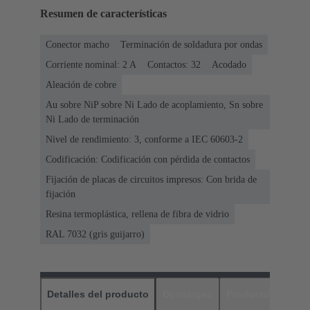
Resumen de características
Conector macho
Terminación de soldadura por ondas
Corriente nominal: ‌2 A
Contactos: 32
Acodado
Aleación de cobre
Au sobre NiP sobre Ni Lado de acoplamiento, Sn sobre
Ni Lado de terminación
Nivel de rendimiento: 3, conforme a IEC 60603-2
Codificación: Codificación con pérdida de contactos
Fijación de placas de circuitos impresos: Con brida de
fijación
Resina termoplástica, rellena de fibra de vidrio
RAL 7032 (gris guijarro)
Detalles del producto
Descargas
Productos relaci