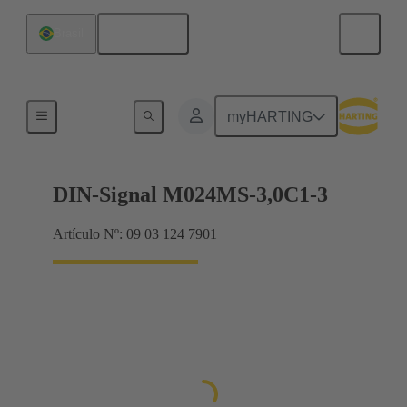
Español
Brasil
Terminación de placa madre a tarjeta hija
myHARTING
DIN-Signal M024MS-3,0C1-3
Artículo Nº: 09 03 124 7901