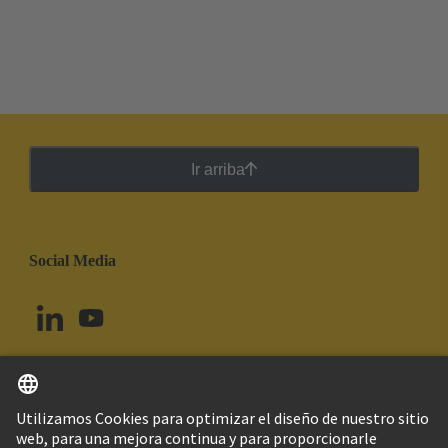
Ir arriba
Social Media
Español
Brasil