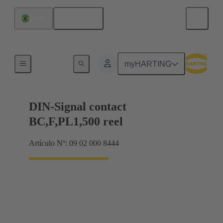
Español
Brasil
Productos
myHARTING
DIN-Signal contact
BC,F,PL1,500 reel
Artículo Nº: 09 02 000 8444