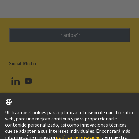
Ir arriba
Social Media
Español
Brasil
© Grupo Tecnológico HARTING