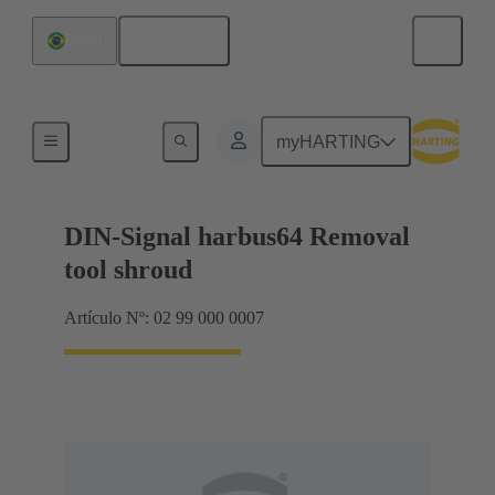
Español
Brasil
Herramienta de reparación
myHARTING
DIN-Signal harbus64 Removal
tool shroud
Artículo Nº: 02 99 000 0007