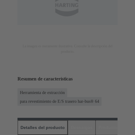
La imagen es meramente ilustrativa. Consulte la descripción del
producto.
Resumen de características
Herramienta de extracción
para revestimiento de E/S trasero har-bus® 64
Detalles del producto
Descargas
Productos relaci