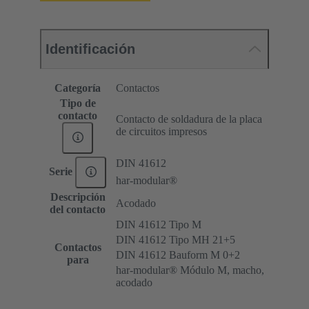
Identificación
Categoría
Contactos
Tipo de
contacto
Contacto de soldadura de la placa
de circuitos impresos
DIN 41612
Serie
har-modular®
Descripción
Acodado
del contacto
DIN 41612 Tipo M
DIN 41612 Tipo MH 21+5
Contactos
DIN 41612 Bauform M 0+2
para
har-modular® Módulo M, macho,
acodado