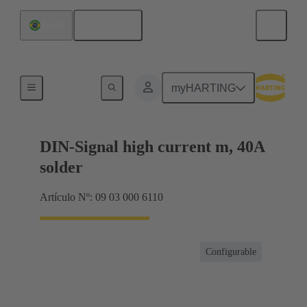
Español
Brasil
Terminación de placa madre a tarjeta hija
myHARTING
DIN-Signal high current m, 40A
solder
Artículo Nº: 09 03 000 6110
Configurable