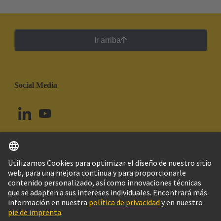
Ir arriba
Social Media
Español
Brasil
© Grupo Tecnológico HARTING