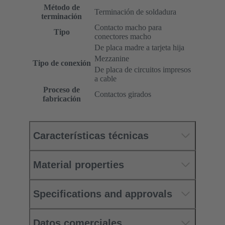
Método de
Terminación de soldadura
terminación
Contacto macho para
Tipo
conectores macho
De placa madre a tarjeta hija
Mezzanine
Tipo de conexión
De placa de circuitos impresos
a cable
Proceso de
Contactos girados
fabricación
Características técnicas
Material properties
Specifications and approvals
Datos comerciales