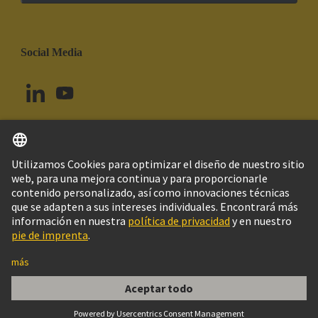
Social Media
Español
Brasil
© Grupo Tecnológico HARTING
Imprint
Política de privacidad
Política de Cookies
Configuración de cookies
Aviso Legal Web
Información al cliente
DIN-Signal high current m, 40A solder