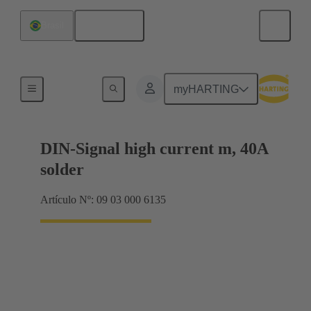
Español
Brasil
Terminación de placa madre a tarjeta hija
myHARTING
DIN-Signal high current m, 40A
solder
Artículo Nº: 09 03 000 6135