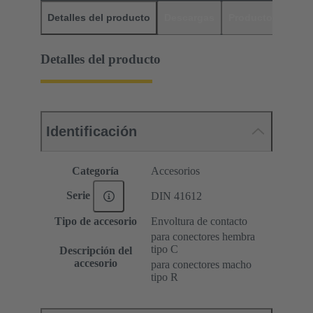
Detalles del producto
Descargas
Productos relaci
Detalles del producto
Identificación
Categoría
Accesorios
Serie
DIN 41612
Tipo de accesorio
Envoltura de contacto
para conectores hembra
tipo C
Descripción del
accesorio
para conectores macho
tipo R