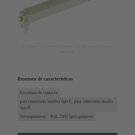
La imagen es meramente ilustrativa. Consulte la descripción del
producto.
Resumen de características
Envoltura de contacto
para conectores hembra tipo C, para conectores macho
tipo R
Termoplásticos
RAL 7032 (gris guijarro)