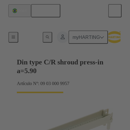
Español
Brasil
Terminación de placa madre a tarjeta hija
myHARTING
Din type C/R shroud press-in
a=5.90
Artículo Nº: 09 03 000 9957