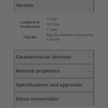
Versión
13 mm
Longitud de
16.2 mm
terminación
17 mm
Fijación mediante introducción
Fijación
a presión
Características técnicas
Material properties
Specifications and approvals
Datos comerciales