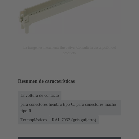
La imagen es meramente ilustrativa. Consulte la descripción del
producto.
Resumen de características
Envoltura de contacto
para conectores hembra tipo C, para conectores macho
tipo R
Termoplásticos
RAL 7032 (gris guijarro)