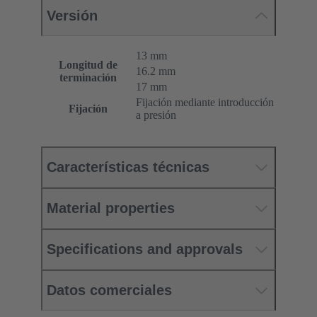
Versión
13 mm
Longitud de
16.2 mm
terminación
17 mm
Fijación mediante introducción
Fijación
a presión
Características técnicas
Material properties
Specifications and approvals
Datos comerciales