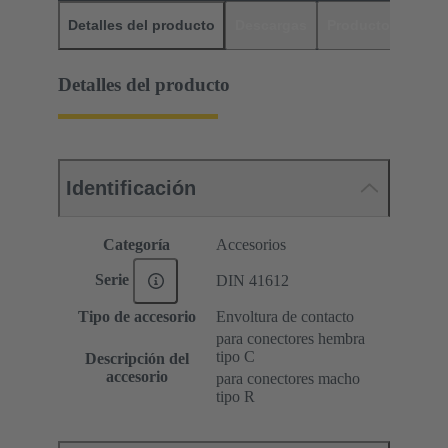
Detalles del producto
Descargas
Productos relaci
Detalles del producto
Identificación
Categoría
Accesorios
Serie
DIN 41612
Tipo de accesorio
Envoltura de contacto
para conectores hembra
tipo C
Descripción del
accesorio
para conectores macho
tipo R