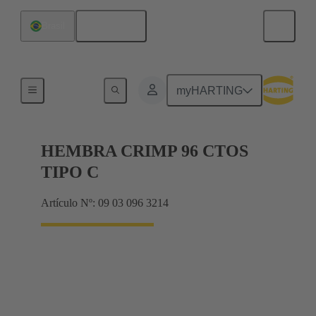
Español
Brasil
Productos
myHARTING
HEMBRA CRIMP 96 CTOS
TIPO C
Artículo Nº: 09 03 096 3214