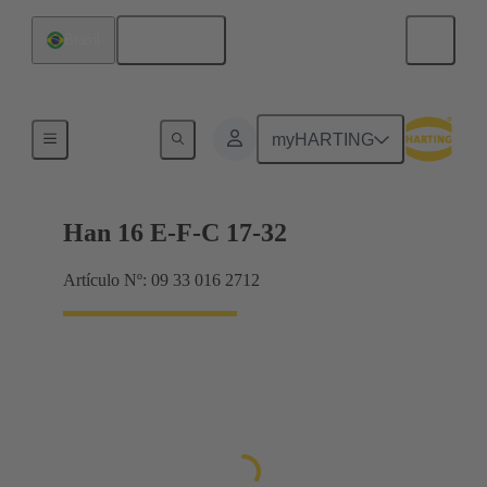
Español
Brasil
Corrientes hasta 16 A
myHARTING
Han 16 E-F-C 17-32
Artículo Nº: 09 33 016 2712