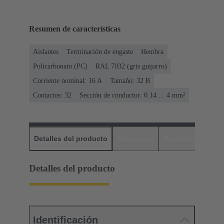
Resumen de características
Aislantes
Terminación de engaste
Hembra
Policarbonato (PC)
RAL 7032 (gris guijarro)
Corriente nominal: ‌16 A
Tamaño: 32 B
Contactos: 32
Sección de conductor: 0.14 ... 4 mm²
Detalles del producto
Descargas
Productos relaci
Detalles del producto
Identificación