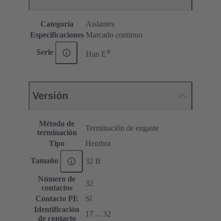
Categoría
Aislantes
Especificaciones
Marcado continuo
®
Serie
Han E
Versión
Método de
Terminación de engaste
terminación
Tipo
Hembra
Tamaño
32 B
Número de
32
contactos
Contacto PE
Sí
Identificación
17 ... 32
de contacto