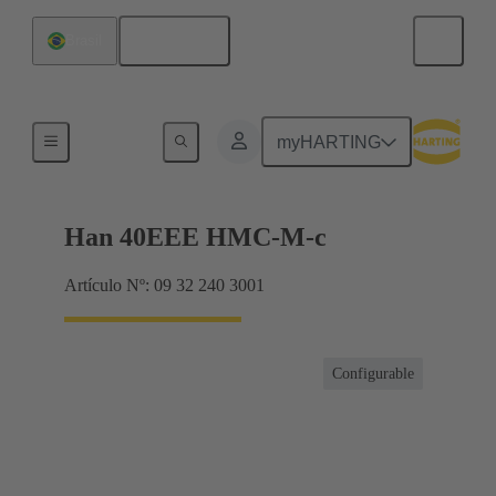
Español
Brasil
Aislantes
myHARTING
Han 40EEE HMC-M-c
Artículo Nº: 09 32 240 3001
Configurable