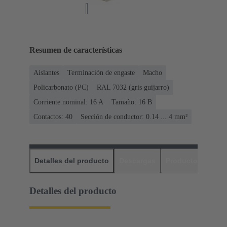
Resumen de características
Aislantes
Terminación de engaste
Macho
Policarbonato (PC)
RAL 7032 (gris guijarro)
Corriente nominal: ‌16 A
Tamaño: 16 B
Contactos: 40
Sección de conductor: 0.14 ... 4 mm²
Detalles del producto
Descargas
Productos relaci
Detalles del producto