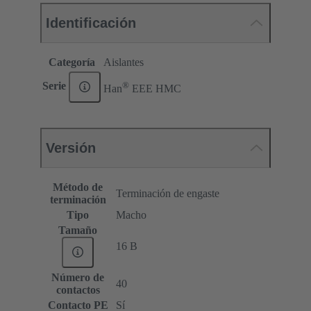
Identificación
Categoría
Aislantes
®
Serie
Han
EEE HMC
Versión
Método de
Terminación de engaste
terminación
Tipo
Macho
Tamaño
16 B
Número de
40
contactos
Contacto PE
Sí