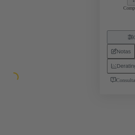
Comp
Notas
Deratin
Consulta