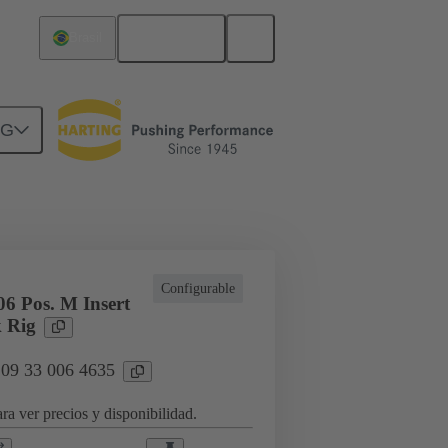
Español
Brasil
NG
icaciones especiales
Configurable
6 Pos. M Insert
 Rig
 09 33 006 4635
ra ver precios y disponibilidad.