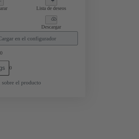
arar
Lista de deseos
Descargar
Cargar en el configurador
0
gs
0
 sobre el producto