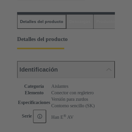
Detalles del producto
Descargas
Productos relaci
Detalles del producto
Identificación
Categoría
Aislantes
Elemento
Conector con regletero
Versión para zurdos
Especificaciones
Contorno sencillo (SK)
®
Serie
Han E
AV