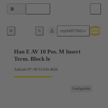
Español
Brasil
Conector con regletero
myHARTING
Han E AV 10 Pos. M Insert
Term. Block le
Artículo Nº: 09 33 010 4626
Configurable