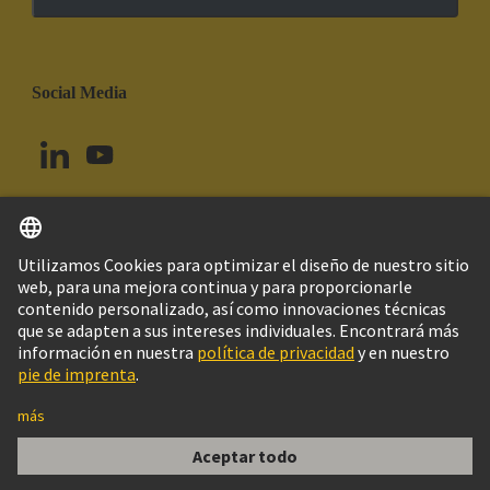
Social Media
Español
Brasil
© Grupo Tecnológico HARTING
Imprint
Política de privacidad
Política de Cookies
Configuración de cookies
Aviso Legal Web
Información al cliente
Han E AV 10 Pos. M Insert Term. Block le