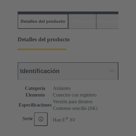
Detalles del producto
Descargas
Productos relaci
Detalles del producto
Identificación
Categoría
Aislantes
Elemento
Conector con regletero
Versión para diestros
Especificaciones
Contorno sencillo (SK)
®
Serie
Han E
AV