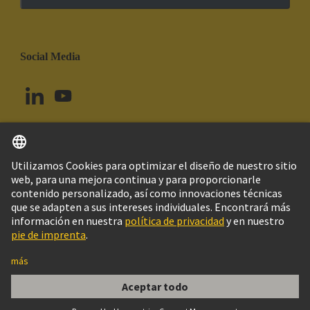
Social Media
Español
Brasil
© Grupo Tecnológico HARTING
Imprint
Política de privacidad
Política de Cookies
Configuración de cookies
Aviso Legal Web
Información al cliente
Han E AV 16 Pos. F Insert Term. Block Ri