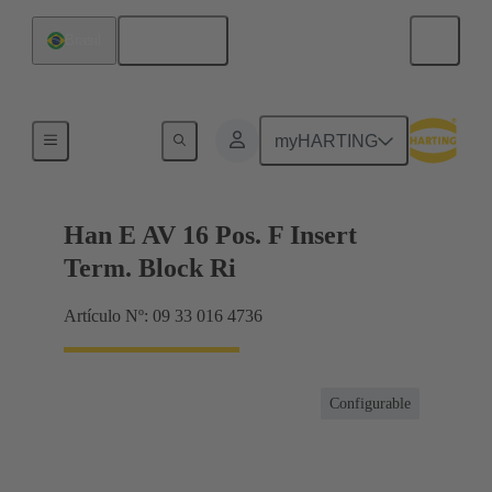
Español
Brasil
Conector con regletero
myHARTING
Han E AV 16 Pos. F Insert
Term. Block Ri
Artículo Nº: 09 33 016 4736
Configurable