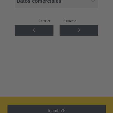
Datos comerciales
Anterior
Siguiente
Ir arriba