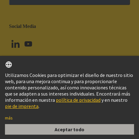
Social Media
Español
Brasil
© Grupo Tecnológico HARTING
Imprint
Política de privacidad
Política de Cookies
Configuración de cookies
Aviso Legal Web
Información al cliente
Han E AV 6 Pos. Male Terminal Block Left