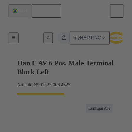
Español
Brasil
Conector con regletero
myHARTING
Han E AV 6 Pos. Male Terminal
Block Left
Artículo Nº: 09 33 006 4625
Configurable