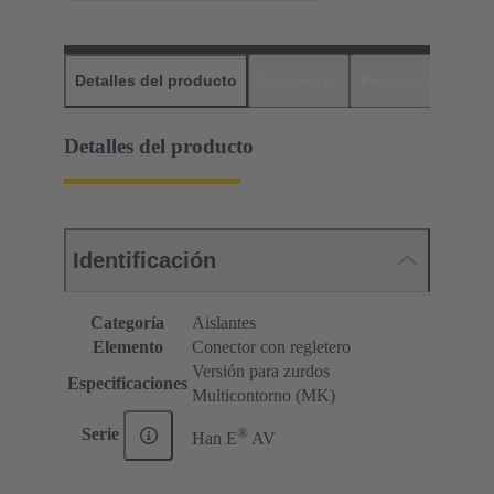
Detalles del producto
Descargas
Productos relaci
Detalles del producto
Identificación
Categoría
Aislantes
Elemento
Conector con regletero
Versión para zurdos
Especificaciones
Multicontorno (MK)
®
Serie
Han E
AV