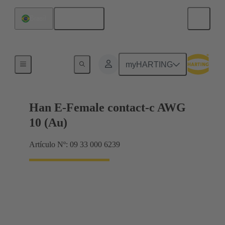
Español
Brasil
Eléctrico
myHARTING
Han E-Female contact-c AWG
10 (Au)
Artículo Nº: 09 33 000 6239