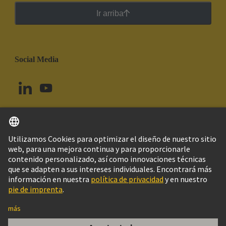
Ir arriba
Social Media
Español
Brasil
© Grupo Tecnológico HARTING
Imprint
Política de privacidad
Política de Cookies
Configuración de cookies
Aviso Legal Web