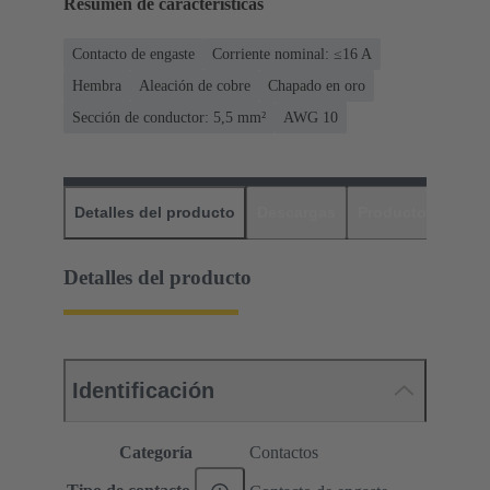
Resumen de características
Contacto de engaste
Corriente nominal: ≤16 A
Hembra
Aleación de cobre
Chapado en oro
Sección de conductor: 5,5 mm²
AWG 10
Detalles del producto
Descargas
Productos relaci
Detalles del producto
Identificación
Categoría
Contactos