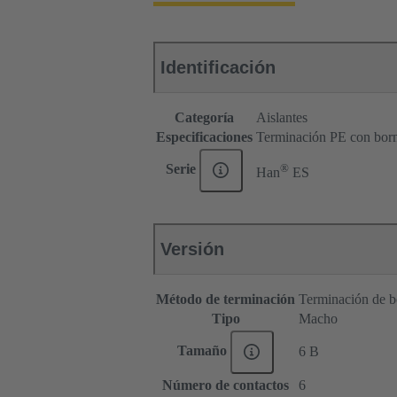
Identificación
Categoría
Aislantes
Especificaciones
Terminación PE con bor
®
Serie
Han
ES
Versión
Método de terminación
Terminación de b
Tipo
Macho
Tamaño
6 B
Número de contactos
6