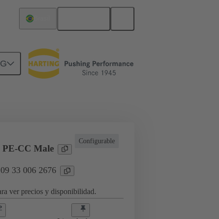
Español
Brasil
NG
a aplicaciones industriales
Configurable
 PE-CC Male
 09 33 006 2676
ra ver precios y disponibilidad.