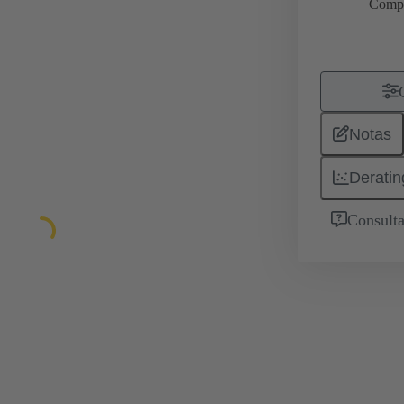
Comp
Notas
Deratin
Consulta