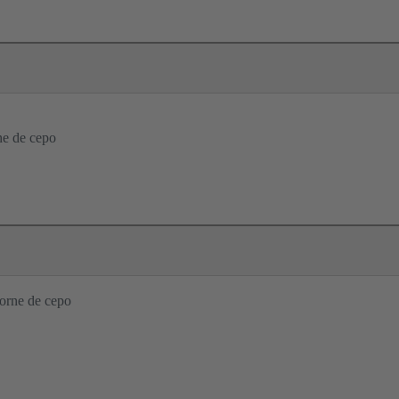
ne de cepo
orne de cepo