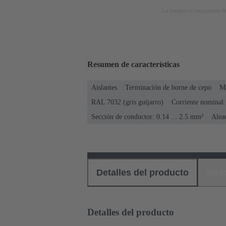
La imagen es meramente ilu
Resumen de características
Aislantes
Terminación de borne de cepo
M
RAL 7032 (gris guijarro)
Corriente nominal:
Sección de conductor: 0.14 ... 2.5 mm²
Alea
Detalles del producto
Des
Detalles del producto