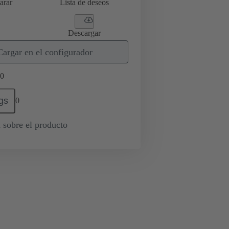
arar
Lista de deseos
Descargar
Cargar en el configurador
0
gs
0
 sobre el producto